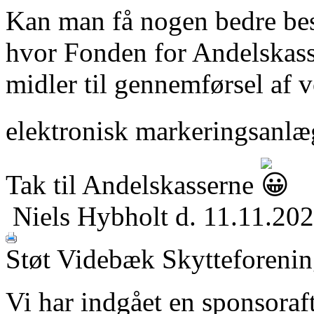
Kan man få nogen bedre bes
hvor Fonden for Andelskasse
midler til gennemførsel af v
elektronisk markeringsanlæ
Tak til Andelskasserne
Niels Hybholt
d. 11.11.20
Støt Videbæk Skytteforenin
Vi har indgået en sponsoraf