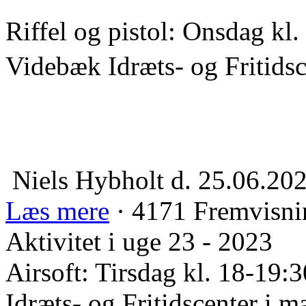
Riffel og pistol: Onsdag kl
Videbæk Idræts- og Fritidsc
Niels Hybholt
d. 25.06.20
Læs mere
· 4171 Fremvisni
Aktivitet i uge 23 - 2023
Airsoft: Tirsdag kl. 18-19:
Idræts- og Fritidscenter i m