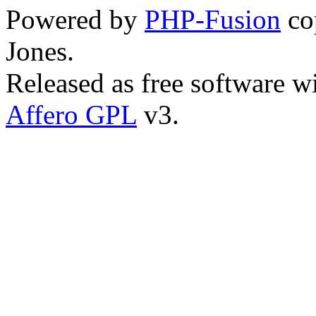
Powered by
PHP-Fusion
co
Jones.
Released as free software w
Affero GPL
v3.