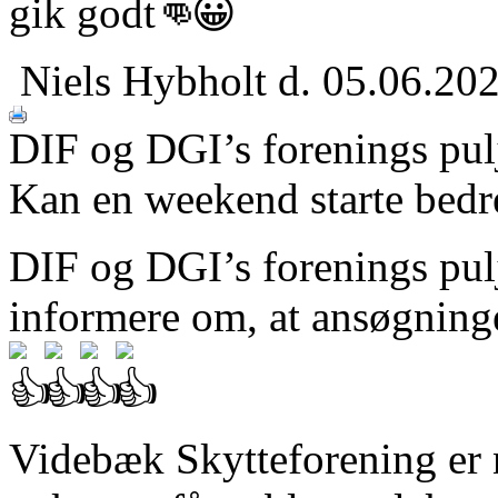
gik godt
Niels Hybholt
d. 05.06.20
DIF og DGI’s forenings pul
Kan en weekend starte bedr
DIF og DGI’s forenings pu
informere om, at ansøgninge
Videbæk Skytteforening er n