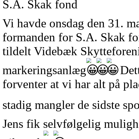
S.A. Skak fond
Vi havde onsdag den 31. maj
formanden for S.A. Skak fo
tildelt Videbæk Skytteforeni
markeringsanlæg
Dett
forventer at vi har alt på pl
stadig mangler de sidste spo
Jens fik selvfølgelig muligh