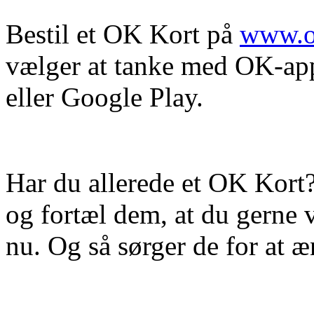
Bestil et OK Kort på
www.ok
vælger at tanke med OK-app
eller Google Play.
Har du allerede et OK Kort?
og fortæl dem, at du gerne 
nu. Og så sørger de for at æ