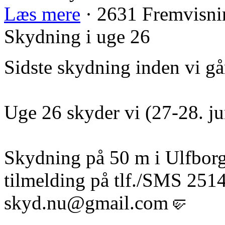
Læs mere
· 2631 Fremvisni
Skydning i uge 26
Sidste skydning inden vi g
Uge 26 skyder vi (27-28. ju
Skydning på 50 m i Ulfborg
tilmelding på tlf./SMS 2514
skyd.nu@gmail.com
🤛