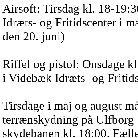
Airsoft: Tirsdag kl. 18-19:
Idræts- og Fritidscenter i m
den 20. juni)
Riffel og pistol: Onsdage k
i Videbæk Idræts- og Fritid
Tirsdage i maj og august må
terrænskydning på Ulfborg S
skydebanen kl. 18:00. Fælle