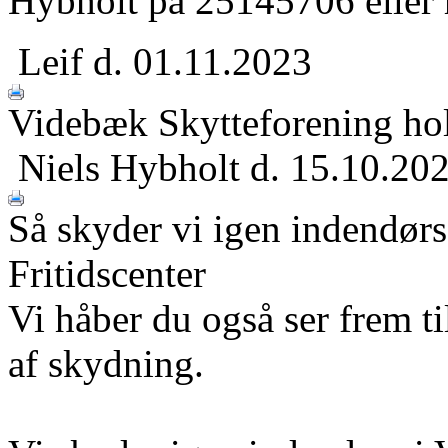
Hybholt på 25145706 eller
Leif
d. 01.11.2023
Videbæk Skytteforening hol
Niels Hybholt
d. 15.10.20
Så skyder vi igen indendørs
Fritidscenter
Vi håber du også ser frem 
af skydning.