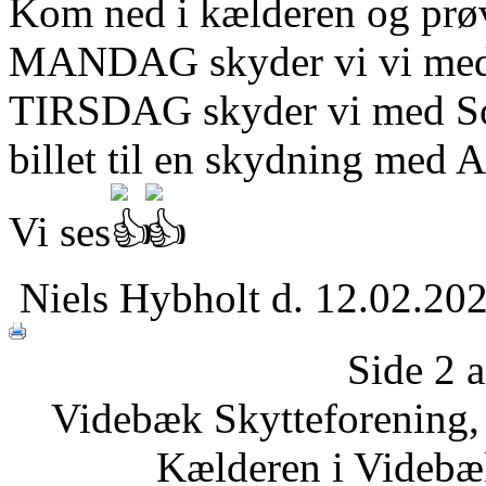
Kom ned i kælderen og prøv
MANDAG skyder vi vi med lu
TIRSDAG skyder vi med Soft
billet til en skydning med A
Vi ses
Niels Hybholt
d. 12.02.20
Side 2 a
Videbæk Skytteforening,
Kælderen i Videbæk