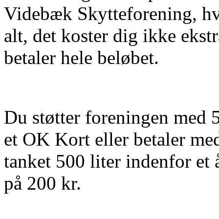
Videbæk Skytteforening, hve
alt, det koster dig ikke eks
betaler hele beløbet.
Du støtter foreningen med 5 
et OK Kort eller betaler m
tanket 500 liter indenfor et
på 200 kr.