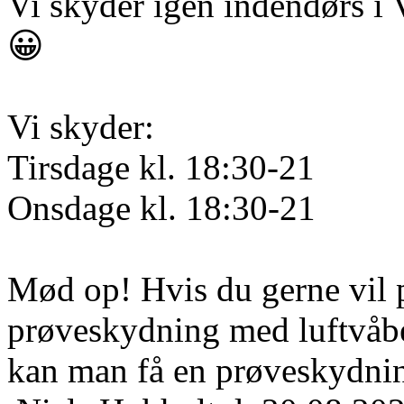
Vi skyder igen indendørs i 
😀
Vi skyder:
Tirsdage kl. 18:30-21
Onsdage kl. 18:30-21
Mød op! Hvis du gerne vil 
prøveskydning med luftvåben
kan man få en prøveskydnin