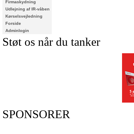
Firmaskydning
Udlejning af IR-våben
Kørselsvejledning
Forside
Adminlogin
Støt os når du tanker
SPONSORER