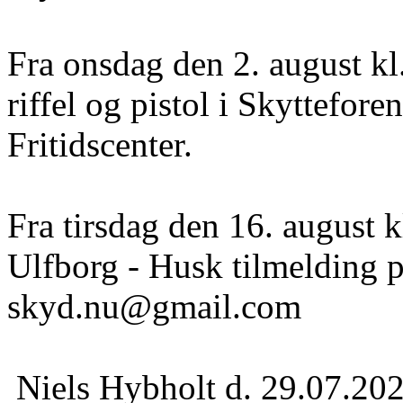
Fra onsdag den 2. august k
riffel og pistol i Skyttefor
Fritidscenter.
Fra tirsdag den 16. august k
Ulfborg - Husk tilmelding 
skyd.nu@gmail.com
Niels Hybholt
d. 29.07.20