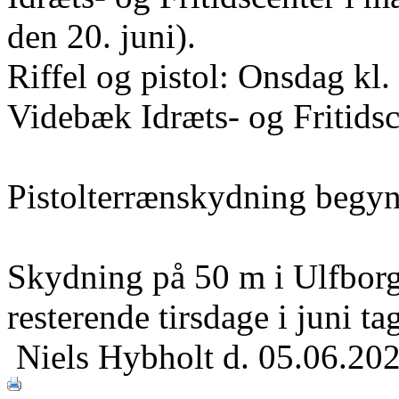
den 20. juni).
Riffel og pistol: Onsdag kl
Videbæk Idræts- og Fritidsc
Pistolterrænskydning begyn
Skydning på 50 m i Ulfborg
resterende tirsdage i juni ta
Niels Hybholt
d. 05.06.20