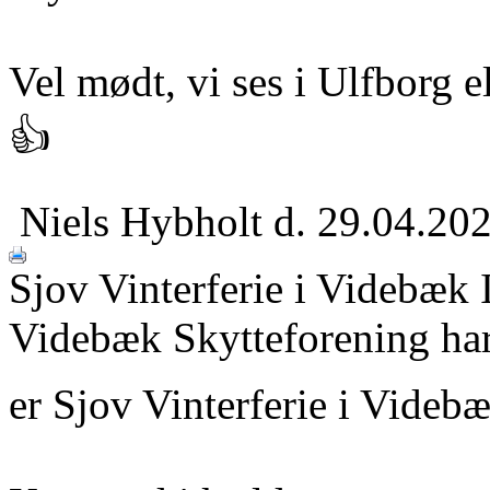
Vel mødt, vi ses i Ulfborg e
👍
Niels Hybholt
d. 29.04.20
Sjov Vinterferie i Videbæk I
Videbæk Skytteforening har
er Sjov Vinterferie i Videbæ