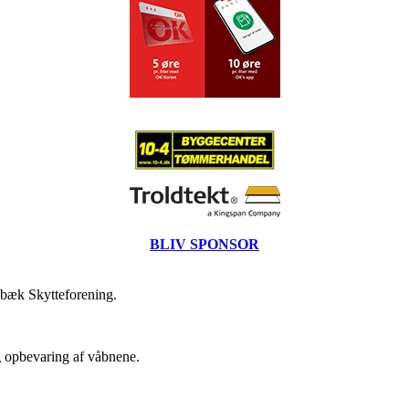
BLIV SPONSOR
ebæk Skytteforening.
g opbevaring af våbnene.