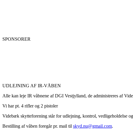
SPONSORER
UDLEJNING AF IR-VÅBEN
Alle kan leje IR våbnene af DGI Vestjylland, de administreres af Vid
Vi har pt. 4 rifler og 2 pistoler
Videbæk skytteforening står for udlejning, kontrol, vedligeholdelse o
Bestilling af våben foregår pr. mail til
skyd.nu@gmail.com
.