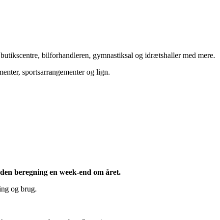
utikscentre, bilforhandleren, gymnastiksal og idrætshaller med mere.
enter, sportsarrangementer og lign.
uden beregning en week-end om året.
ling og brug.