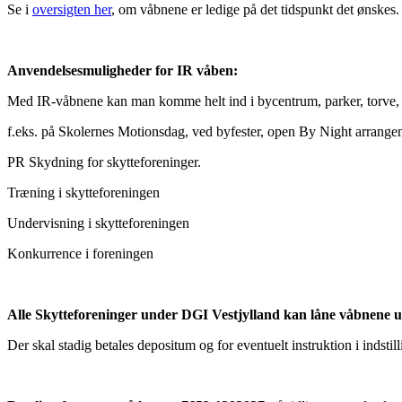
Se i
oversigten her
, om våbnene er ledige på det tidspunkt det ønskes.
Anvendelsesmuligheder for IR våben:
Med IR-våbnene kan man komme helt ind i bycentrum, parker, torve, b
f.eks. på Skolernes Motionsdag, ved byfester, open By Night arrangem
PR Skydning for skytteforeninger.
Træning i skytteforeningen
Undervisning i skytteforeningen
Konkurrence i foreningen
Alle Skytteforeninger under DGI Vestjylland kan låne våbnene 
Der skal stadig betales depositum og for eventuelt instruktion i indstil