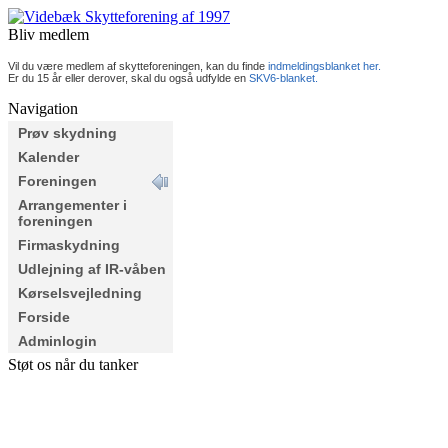
Bliv medlem
Vil du være medlem af skytteforeningen, kan du finde
indmeldingsblanket her.
Er du 15 år eller derover, skal du også udfylde en
SKV6-blanket.
Navigation
Prøv skydning
Kalender
Foreningen
Arrangementer i
foreningen
Firmaskydning
Udlejning af IR-våben
Kørselsvejledning
Forside
Adminlogin
Støt os når du tanker