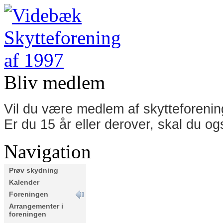
Bliv medlem
Vil du være medlem af skytteforeni
Er du 15 år eller derover, skal du o
Navigation
Prøv skydning
Kalender
Foreningen
Arrangementer i
foreningen