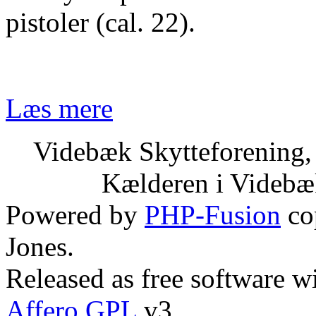
pistoler (cal. 22).
Læs mere
Videbæk Skytteforening,
Kælderen i Videbæk
Powered by
PHP-Fusion
co
Jones.
Released as free software w
Affero GPL
v3.