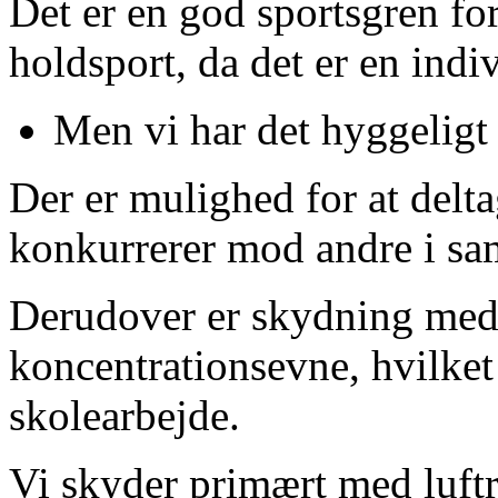
Det er en god sportsgren for
holdsport, da det er en indi
Men vi har det hyggeligt
Der er mulighed for at delt
konkurrerer mod andre i sa
Derudover er skydning med t
koncentrationsevne, hvilket
skolearbejde.
Vi skyder primært med luftrif