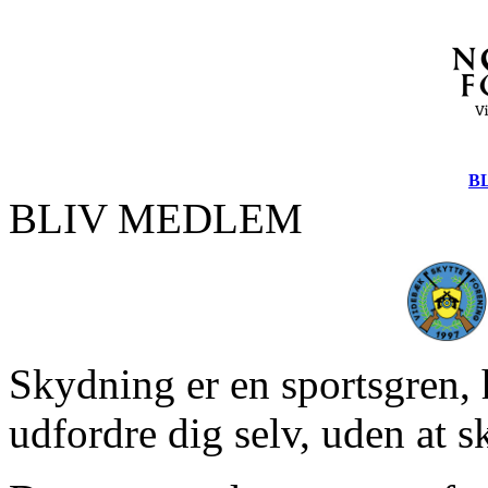
B
BLIV MEDLEM
Skydning er en sportsgren, 
udfordre dig selv, uden at 