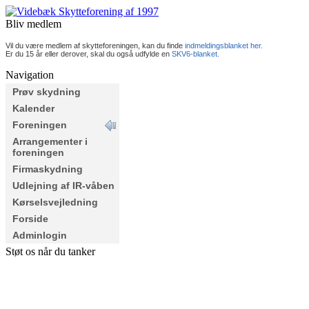
Bliv medlem
Vil du være medlem af skytteforeningen, kan du finde
indmeldingsblanket her.
Er du 15 år eller derover, skal du også udfylde en
SKV6-blanket.
Navigation
Prøv skydning
Kalender
Foreningen
Arrangementer i
foreningen
Firmaskydning
Udlejning af IR-våben
Kørselsvejledning
Forside
Adminlogin
Støt os når du tanker