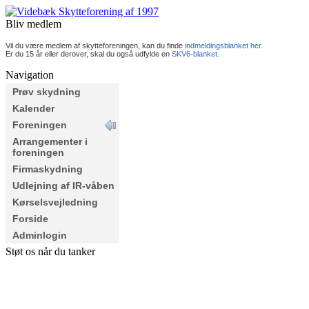
Bliv medlem
Vil du være medlem af skytteforeningen, kan du finde
indmeldingsblanket her.
Er du 15 år eller derover, skal du også udfylde en
SKV6-blanket.
Navigation
Prøv skydning
Kalender
Foreningen
Arrangementer i
foreningen
Firmaskydning
Udlejning af IR-våben
Kørselsvejledning
Forside
Adminlogin
Støt os når du tanker