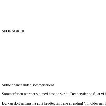
SPONSORER
Sidste chance inden sommerferien!
Sommerferien nærmer sig med hastige skridt. Det betyder også, at vi h
Du kan dog sagtens nå at få krudtet fingrene af endnu! Vi holder neml