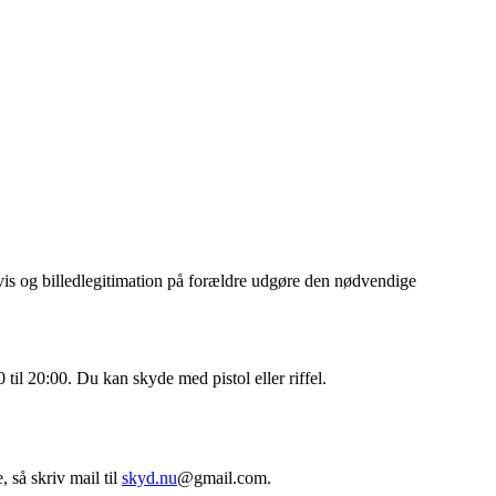
vis og billedlegitimation på forældre udgøre den nødvendige
il 20:00. Du kan skyde med pistol eller riffel.
, så skriv mail til
skyd.nu
@gmail.com.