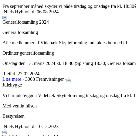
Fra september måned skyder vi både tirsdag og onsdage fra kl. 18:30
Niels Hybholt
d. 06.08.2024
Generalforsamling 2024
Generalforsamling
Alle medlemmer af Videbæk Skytteforening indkaldes hermed til
Ordinær generalforsamling
Onsdag den 13. marts 2024 kl. 18:30 (Spisning 18:30; Generalforsaml
Leif
d. 27.02.2024
Læs mere
· 3008 Fremvisninger ·
Julehygge
Vi har julehygge i Videbæk Skytteforening tirsdag og onsdag fra kl. 1
Med venlig hilsen
Bestyrelsen
Niels Hybholt
d. 10.12.2023