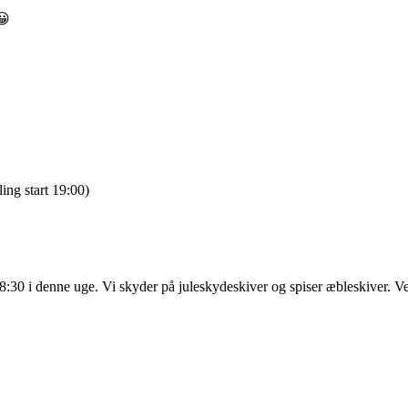
😀
ing start 19:00)
8:30 i denne uge. Vi skyder på juleskydeskiver og spiser æbleskiver. V