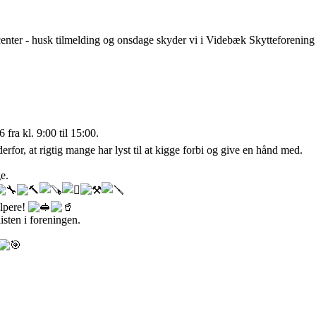
enter - husk tilmelding og onsdage skyder vi i Videbæk Skytteforening 
fra kl. 9:00 til 15:00.
derfor, at rigtig mange har lyst til at kigge forbi og give en hånd med.
e.
ælpere!
sten i foreningen.