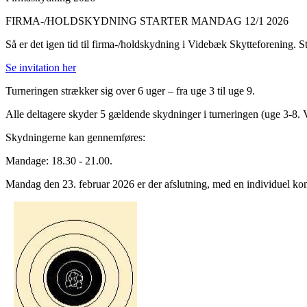
FIRMA-/HOLDSKYDNING STARTER MANDAG
12
/1 2026
Så er det igen tid til firma-/holdskydning i Videbæk Skytteforening. St
Se invitation her
Turneringen strækker sig over 6 uger – fra uge
3
til uge
9
.
Alle deltagere skyder 5 gældende skydninger i turneringen (uge
3-8
. 
Skydningerne kan gennemføres:
Mandage: 18.30 - 21.00.
Mandag den
23
.
februar
2026
er der afslutning, med en individuel ko