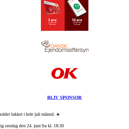
BLIV SPONSOR
older lukket i hele juli måned. ☀️
ig onsdag den 24. juni fra kl. 18:30