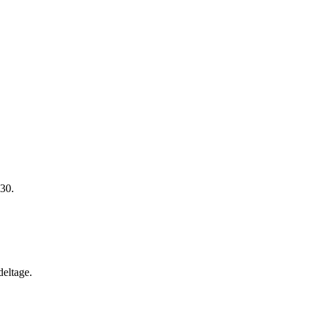
:30.
deltage.