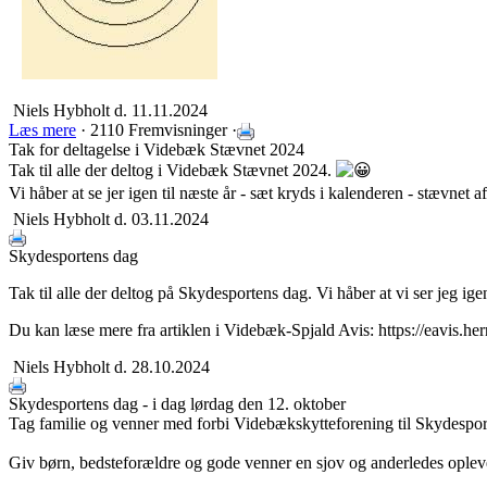
Niels Hybholt
d. 11.11.2024
Læs mere
· 2110 Fremvisninger ·
Tak for deltagelse i Videbæk Stævnet 2024
Tak til alle der deltog i Videbæk Stævnet 2024.
Vi håber at se jer igen til næste år - sæt kryds i kalenderen - stævnet
Niels Hybholt
d. 03.11.2024
Skydesportens dag
Tak til alle der deltog på Skydesportens dag. Vi håber at vi ser jeg i
Du kan læse mere fra artiklen i Videbæk-Spjald Avis: https://eavis.
Niels Hybholt
d. 28.10.2024
Skydesportens dag - i dag lørdag den 12. oktober
Tag familie og venner med forbi Videbækskytteforening til Skydespo
Giv børn, bedsteforældre og gode venner en sjov og anderledes oplev