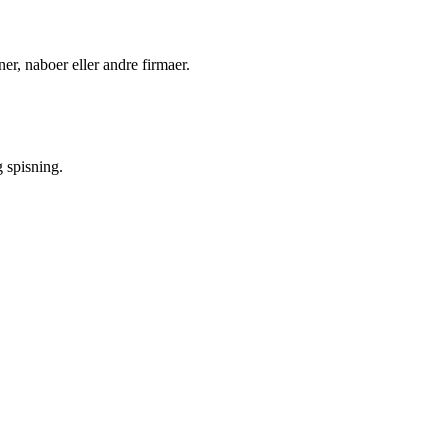
er, naboer eller andre firmaer.
g spisning.